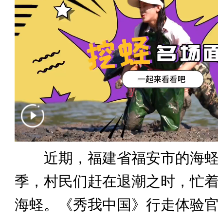
近期，福建省福安市的海蛏
季，村民们赶在退潮之时，忙
海蛏。《秀我中国》行走体验