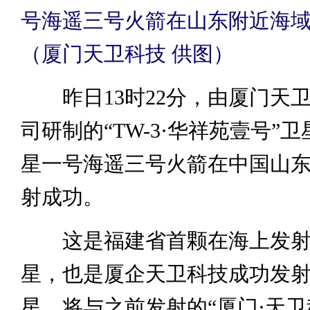
号海遥三号火箭在山东附近海
（厦门天卫科技 供图）
昨日13时22分，由厦门天
司研制的“TW-3·华祥苑壹号”
星一号海遥三号火箭在中国山
射成功。
这是福建省首颗在海上发射
星，也是厦企天卫科技成功发
星，将与之前发射的“厦门·天卫