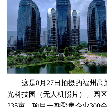
这是8月27日拍摄的福州高
光科技园（无人机照片）。园
235亩，项目一期聚集企业300