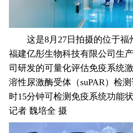
这是8月27日拍摄的位于福
福建亿彤生物科技有限公司生
司研发的可量化评估免疫系统
溶性尿激酶受体（suPAR）检
时15分钟可检测免疫系统功能
记者 魏培全 摄