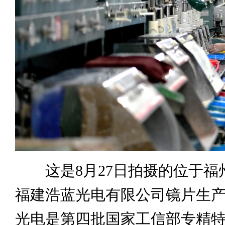
这是8月27日拍摄的位于福
福建浩蓝光电有限公司镜片生
光电是第四批国家工信部专精特