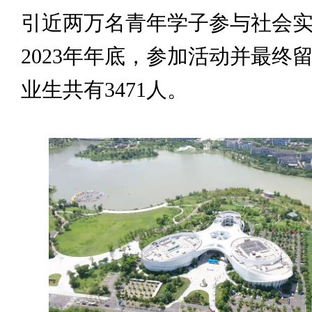
引近两万名青年学子参与社会
2023年年底，参加活动并最终
业生共有3471人。