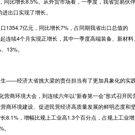
，同比增长8.5%。从外贸市场看，一季度，我省贸易伙
伴的进出口实现了增长。
354.7亿元，同比增长7%，占同期我省出口总值的
2月起连续4个月实现正增长，其中一季度高端装备、新材料
%、13%。
——经济大省挑大梁的责任担当有了更加具象化的实
营商环境大会，到连续六年以“新春第一会”形式召开民
抓营商环境建设、促进民营经济高质量发展的鲜明态度和
8.1%，增幅比规上工业高1.3个百分点，占规上工业增
8%。