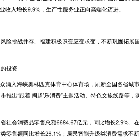
营业收入增长9.9%，生产性服务业正向高端化迈进。
险挑战并存。福建积极识变应变求变，不断巩固拓展
的投资。
观众涌入海峡奥林匹克体育中心体育场，刷新全国各省城
推出“跟着‘闽超’乐消费”主题活动、特色文旅线路等，
消费品零售总额6684.67亿元，同比增长2.9%。
类零售额同比增长26.1%；居民智能升级类消费需求不