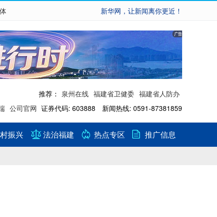
繁体
新华网，让新闻离你更近！
推荐：
泉州在线
福建省卫健委
福建省人防办
端
公司官网
证券代码: 603888 新闻热线: 0591-87381859
村振兴
法治福建
热点专区
推广信息