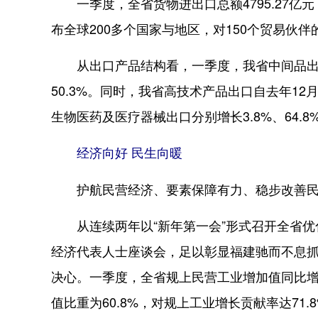
一季度，全省货物进出口总额4795.27亿元
布全球200多个国家与地区，对150个贸易伙
从出口产品结构看，一季度，我省中间品出口1
50.3%。同时，我省高技术产品出口自去年1
生物医药及医疗器械出口分别增长3.8%、64.8
经济向好 民生向暖
护航民营经济、要素保障有力、稳步改善民生
从连续两年以“新年第一会”形式召开全省优化
经济代表人士座谈会，足以彰显福建驰而不息
决心。一季度，全省规上民营工业增加值同比增长
值比重为60.8%，对规上工业增长贡献率达71.