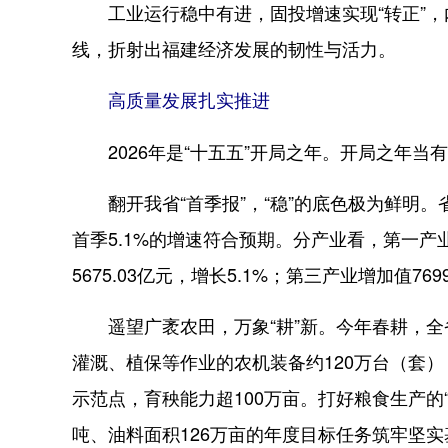
工业运行稳中有进，固投增速实现“转正”，
线，折射出福建经济发展的韧性与活力。
高质量发展扎实推进
2026年是“十五五”开局之年。开局之年当
翻开我省“首季报”，“稳”的底色极为鲜明。
首季5.1%的增速符合预期。分产业看，第一产业
5675.03亿元，增长5.1%；第三产业增加值769
遥望广袤农田，万象“耕”新。今年春耕，全
灌溉、植保等作业的农机装备约120万台（套）
示范点，育秧能力超100万亩。打好粮食生产的“
吨、油料面积126万亩的年度目标任务筑牢坚实