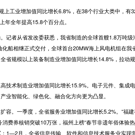
工业增加值同比增长6.8%，在38个行业大类中，有3
上年全年提高15.8个百分点。
记者从省发改委获悉，我省制造的全球首艘1.8万吨级
T高端油化船相继正式交付，全球首台20MW海上风电机组在我
全省规模以上装备制造业增加值同比增长14.8%，拉动
技术制造业增加值同比增长15.9%。电子元件、集成
，产业智能化、绿色化、融合化方向更为凸显。
。一季度，全省服务业增加值同比增长5.2%。“福建
务消费券核销突破10万张，福州上榜“春节非遗年俗体验
进军；1—2月，全省信息传输、软件和信息技术服务业实现