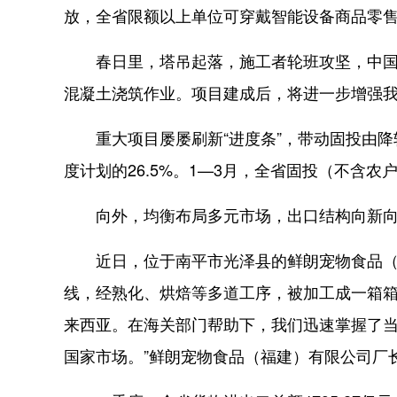
放，全省限额以上单位可穿戴智能设备商品零售额
春日里，塔吊起落，施工者轮班攻坚，中国海
混凝土浇筑作业。项目建成后，将进一步增强
重大项目屡屡刷新“进度条”，带动固投由降转增
度计划的26.5%。1—3月，全省固投（不含农户
向外，均衡布局多元市场，出口结构向新向
近日，位于南平市光泽县的鲜朗宠物食品（福
线，经熟化、烘焙等多道工序，被加工成一箱箱
来西亚。在海关部门帮助下，我们迅速掌握了
国家市场。”鲜朗宠物食品（福建）有限公司厂