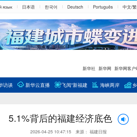
й язык
日本语
한국어
Deutsch
Português
中文/
新华社
新华网
新华网客户
华访谈
新华云直播
“飞阅”新福建
海峡两岸
乡
5.1%背后的福建经济底色
2026-04-25 10:47:15 来源： 福建日报