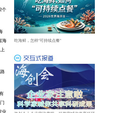
2个
海
省海
规上
电路
有
热门
营业