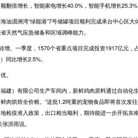
翻倍增长，智能家电增长40.0%，智能手机增长25.3%
油湄洲湾“绿能港”7号储罐项目顺利完成承台中心区大
我省天然气应急储备和区域调峰能力。
。一季度，1570个省重点项目完成投资1917亿元，
）同比增长2.5%。
优。
建）有限公司生产车间内，新鲜鸡肉原料通过自动化
鲜肉烘焙全价粮。“这批1.2吨重的宠物食品即将首次发往
当地检疫准入政策，出口相当顺利，期待能进一步开拓东
长张洪雨说。