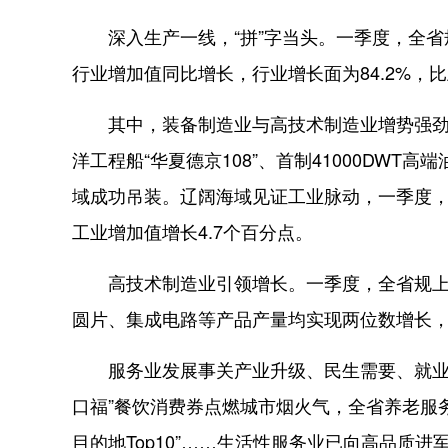
深入生产一线，“拼”字当头。一季度，全省规上
行业增加值同比增长，行业增长面为84.2%，比
其中，装备制造业与高技术制造业增势强劲。
洋工程船“华夏德京108”、首制41000DW
域成功吊装。辽阔海域见证工业脉动，一季度，
工业增加值增长4.7个百分点。
高技术制造业引领增长。一季度，全省规上高
圆片、集成电路等产品产量均实现两位数增长
服务业发展事关产业升级、民生需要、就业扩容
口福”餐饮消费券点燃城市烟火气，全省养老服
目的地Top10”……生活性服务业已向高品质