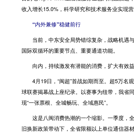
收入增长15.0%，科学研究和技术服务业实现
“内外兼修”稳健前行
当前，中东安全局势错综复杂，战略机遇与风
国际双循环的重要节点、重要通道功能。
向内，持续激发有潜能的消费，扩大有效益
4月19日，“闽超”首战如期而至。超5万名
球联赛揭幕战上座纪录。以赛事为纽带，我省同步
现“一张票根、全城畅玩、全域惠民”。
这是八闽消费热潮的一个缩影。一季度，全省社会
旧换新政策带动下，全省限额以上单位通信器材