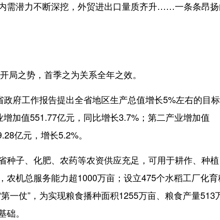
内需潜力不断深挖，外贸进出口量质齐升……一条条昂扬
有开局之势，首季之为关系全年之效。
省政府工作报告提出全省地区生产总值增长5%左右的目
增加值551.77亿元，同比增长3.7%；第二产业增加值
9.28亿元，增长5.2%。
省种子、化肥、农药等农资供应充足，可用于耕作、种植
，农机总服务能力超1000万亩；设立475个水稻工厂化育
第一仗”，为实现粮食播种面积1255万亩、粮食产量513
基础。