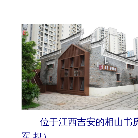
位于江西吉安的相山书
军 摄）