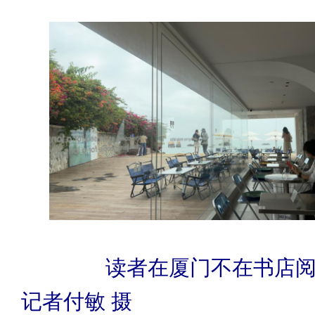
读者在厦门不在书店
记者付敏 摄