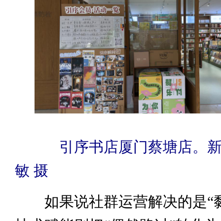
引序书店厦门蔡塘店。
敏 摄
如果说社群运营解决的是“黏