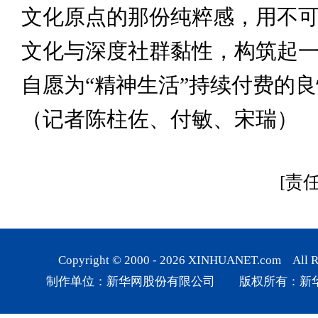
文化原点的那份纯粹感，用不
文化与深度社群黏性，构筑起
自愿为“精神生活”持续付费的
（记者陈柱佐、付敏、宋瑞）
[责
Copyright © 2000 -
2026
XINHUANET.com All Rig
制作单位：新华网股份有限公司 版权所有：新