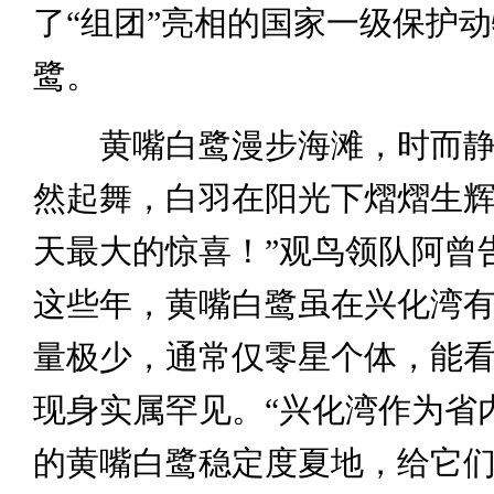
了“组团”亮相的国家一级保护
鹭。
黄嘴白鹭漫步海滩，时而静
然起舞，白羽在阳光下熠熠生辉
天最大的惊喜！”观鸟领队阿曾
这些年，黄嘴白鹭虽在兴化湾
量极少，通常仅零星个体，能看
现身实属罕见。“兴化湾作为省
的黄嘴白鹭稳定度夏地，给它