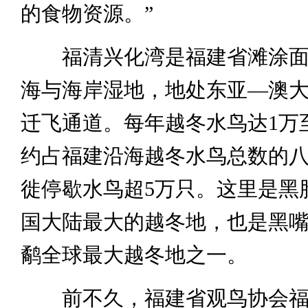
的食物资源。”
福清兴化湾是福建省滩涂面
海与海岸湿地，地处东亚—澳
迁飞通道。每年越冬水鸟达1万至
约占福建沿海越冬水鸟总数的
徙停歇水鸟超5万只。这里是黑
国大陆最大的越冬地，也是黑
鹬全球最大越冬地之一。
前不久，福建省观鸟协会福