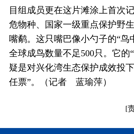
目组成员更在这片滩涂上首次
危物种、国家一级重点保护野
嘴鹬。这只嘴巴像小勺子的“鸟
全球成鸟数量不足500只。它的
疑是对兴化湾生态保护成效投下
任票”。（记者 蓝瑜萍）
[