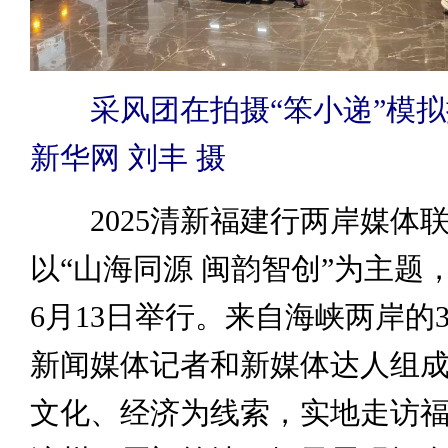
采风团在拍摄“笨小递”模
新华网 刘丰 摄
2025清新福建行两岸媒体
以“山海同源 闽韵智创”为主题，
6月13日举行。来自海峡两岸的
新闻媒体记者和新媒体达人组
文化、经济为线索，实地走访