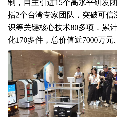
制，自主引进15个高水平研发
括2个台湾专家团队，突破可信
识等关键核心技术80多项，累
化170多件，总价值近7000万元